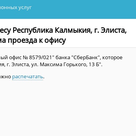
онных услуг
су Республика Калмыкия, г. Элиста,
ма проезда к офису
ый офис № 8579/021" банка "СберБанк", которое
 г. Элиста, ул. Максима Горького, 13 Б".
можно
распечатать
.