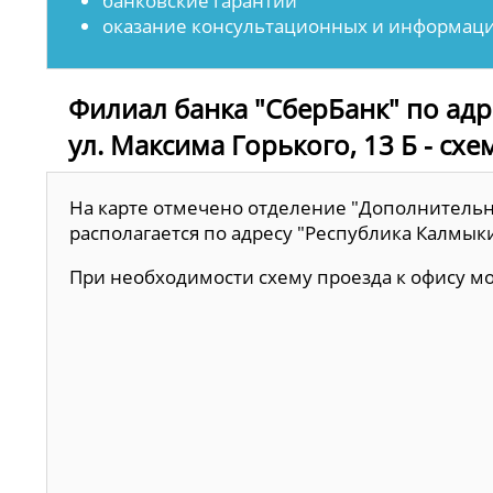
банковские гарантии
оказание консультационных и информаци
Филиал банка "СберБанк" по адре
ул. Максима Горького, 13 Б - схе
На карте отмечено отделение "Дополнительн
располагается по адресу "Республика Калмыкия,
При необходимости схему проезда к офису 