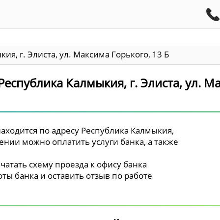
ия, г. Элиста, ул. Максима Горького, 13 Б
Республика Калмыкия, г. Элиста, ул. М
находится по адресу Республика Калмыкия,
елении можно оплатить услуги банка, а также
чатать схему проезда к офису банка
ты банка и оставить отзыв по работе