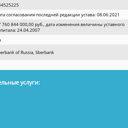
44525225
ата согласования последней редакции устава: 08.06.2021
7 760 844 000,00 руб., дата изменения величины уставного
апитала: 24.04.2007
а
erbank of Russia, Sberbank
льные услуги: