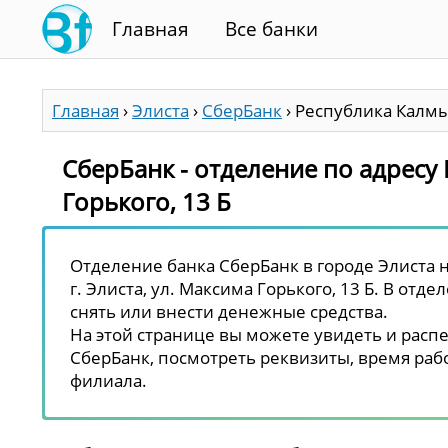
Главная
Все банки
Главная
›
Элиста
›
СберБанк
›
Республика Калмык
СберБанк - отделение по адресу 
Горького, 13 Б
Отделение банка СберБанк в городе Элиста 
г. Элиста, ул. Максима Горького, 13 Б. В отд
снять или внести денежные средства.
На этой странице вы можете увидеть и распе
СберБанк, посмотреть реквизиты, время рабо
филиала.