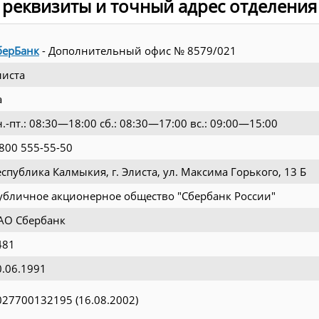
 реквизиты и точный адрес отделения
берБанк
- Дополнительный офис № 8579/021
листа
а
.-пт.: 08:30—18:00 сб.: 08:30—17:00 вс.: 09:00—15:00
 800 555-55-50
еспублика Калмыкия, г. Элиста, ул. Максима Горького, 13 Б
убличное акционерное общество "Сбербанк России"
АО Сбербанк
481
0.06.1991
027700132195 (16.08.2002)