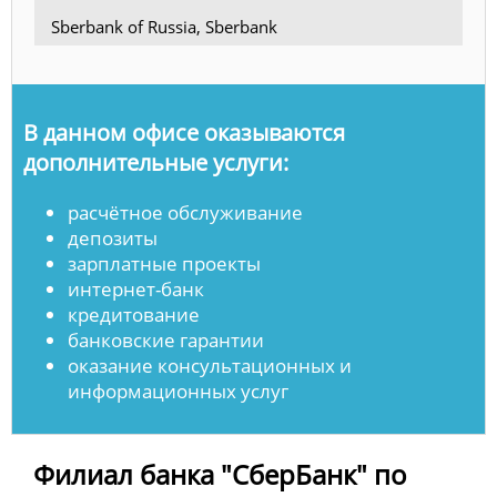
Sberbank of Russia, Sberbank
В данном офисе оказываются
дополнительные услуги:
расчётное обслуживание
депозиты
зарплатные проекты
интернет-банк
кредитование
банковские гарантии
оказание консультационных и
информационных услуг
Филиал банка "СберБанк" по