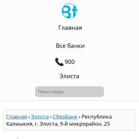
Главная
Все банки
900
Элиста
Главная
›
Элиста
›
СберБанк
›
Республика
Калмыкия, г. Элиста, 9-й микрорайон, 25