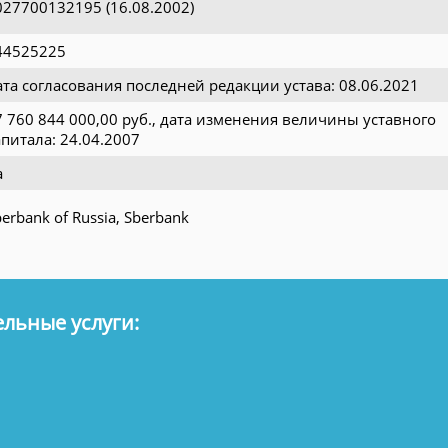
027700132195 (16.08.2002)
44525225
ата согласования последней редакции устава: 08.06.2021
7 760 844 000,00 руб., дата изменения величины уставного
апитала: 24.04.2007
а
erbank of Russia, Sberbank
льные услуги: