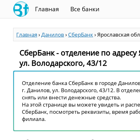
Главная
Все банки
Главная
›
Данилов
›
СберБанк
›
Ярославская обл.
СберБанк - отделение по адресу 
ул. Володарского, 43/12
Отделение банка СберБанк в городе Данилов 
г. Данилов, ул. Володарского, 43/12. В отдел
снять или внести денежные средства.
На этой странице вы можете увидеть и распе
СберБанк, посмотреть реквизиты, время рабо
филиала.