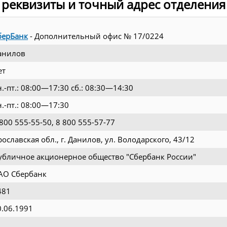
 реквизиты и точный адрес отделения
берБанк
- Дополнительный офис № 17/0224
анилов
ет
н.-пт.: 08:00—17:30 сб.: 08:30—14:30
н.-пт.: 08:00—17:30
 800 555-55-50, 8 800 555-57-77
рославская обл., г. Данилов, ул. Володарского, 43/12
убличное акционерное общество "Сбербанк России"
АО Сбербанк
481
0.06.1991