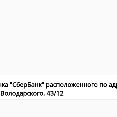
нка "СберБанк" расположенного по ад
. Володарского, 43/12