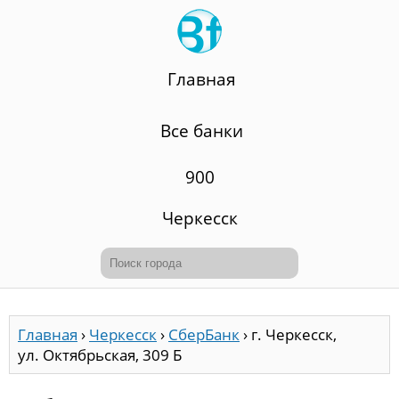
Главная
Все банки
900
Черкесск
Главная
›
Черкесск
›
СберБанк
›
г. Черкесск,
ул. Октябрьская, 309 Б