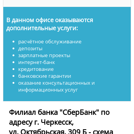
В данном офисе оказываются
дополнительные услуги:
расчётное обслуживание
депозиты
зарплатные проекты
интернет-банк
кредитование
банковские гарантии
оказание консультационных и
информационных услуг
Филиал банка "СберБанк" по
адресу г. Черкесск,
ул. Октябрьская, 309 Б - схема