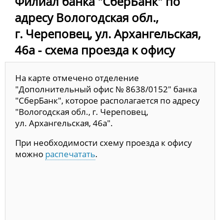
Филиал банка "СберБанк" по
адресу Вологодская обл.,
г. Череповец, ул. Архангельская,
46а - схема проезда к офису
На карте отмечено отделение
"Дополнительный офис № 8638/0152" банка
"СберБанк", которое располагается по адресу
"Вологодская обл., г. Череповец,
ул. Архангельская, 46а".
При необходимости схему проезда к офису
можно
распечатать
.