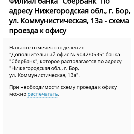
Филиал банка "СберБанк" по
адресу Нижегородская обл., г. Бор,
ул. Коммунистическая, 13а - схема
проезда к офису
На карте отмечено отделение
"Дополнительный офис № 9042/0535" банка
"СберБанк", которое располагается по адресу
"Нижегородская обл., г. Бор,
ул. Коммунистическая, 13а".
При необходимости схему проезда к офису
можно
распечатать
.