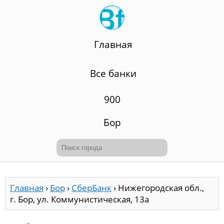
Главная
Все банки
900
Бор
Главная
›
Бор
›
СберБанк
›
Нижегородская обл.,
г. Бор, ул. Коммунистическая, 13а