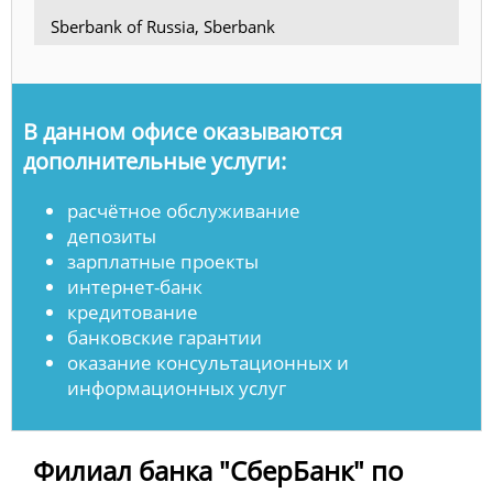
Sberbank of Russia, Sberbank
В данном офисе оказываются
дополнительные услуги:
расчётное обслуживание
депозиты
зарплатные проекты
интернет-банк
кредитование
банковские гарантии
оказание консультационных и
информационных услуг
Филиал банка "СберБанк" по