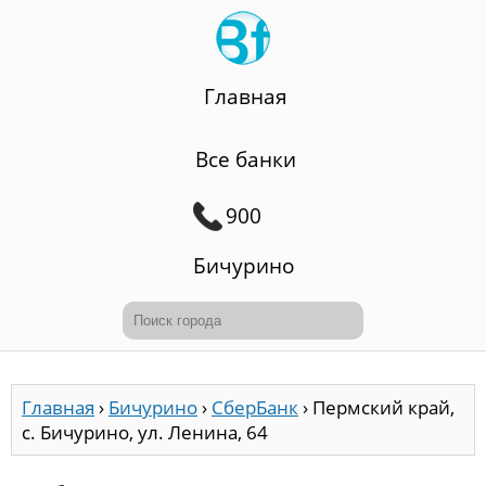
Главная
Все банки
900
Бичурино
Главная
›
Бичурино
›
СберБанк
›
Пермский край,
с. Бичурино, ул. Ленина, 64