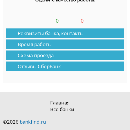
0
0
Реквизиты банка, контакты
Время работы
Схема проезда
Отзывы СберБанк
Главная
Все банки
©2026
bankfind.ru