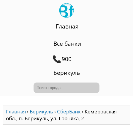
Главная
Все банки
900
Берикуль
Главная
›
Берикуль
›
СберБанк
›
Кемеровская
обл., п. Берикуль, ул. Горняка, 2