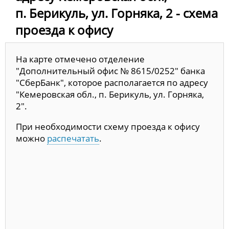
п. Берикуль, ул. Горняка, 2 - схема
проезда к офису
На карте отмечено отделение
"Дополнительный офис № 8615/0252" банка
"СберБанк", которое располагается по адресу
"Кемеровская обл., п. Берикуль, ул. Горняка,
2".
При необходимости схему проезда к офису
можно
распечатать
.