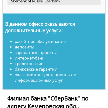
Sberbank of Russia, Sberbank
В данном офисе оказываются
дополнительные услуги:
расчётное обслуживание
депозиты
зарплатные проекты
интернет-банк
кредитование
банковские гарантии
оказание консультационных и
информационных услуг
Филиал банка "СберБанк" по
адресу Кемеровская обл.,