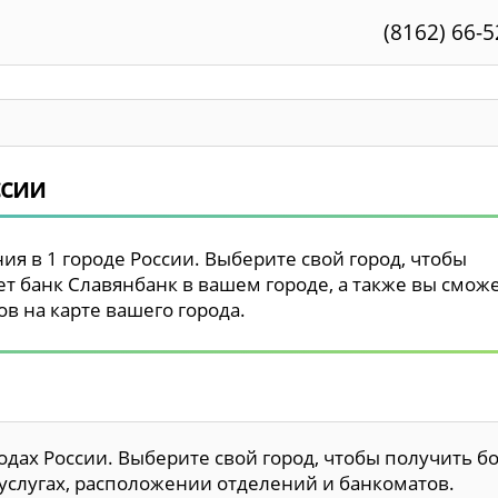
(8162) 66-5
ссии
я в 1 городе России. Выберите свой город, чтобы
ет банк Славянбанк в вашем городе, а также вы смож
в на карте вашего города.
одах России. Выберите свой город, чтобы получить б
слугах, расположении отделений и банкоматов.