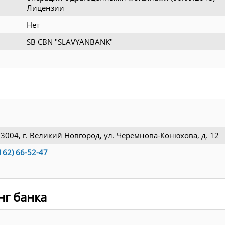
Лицензии
Нет
SB CBN "SLAVYANBANK"
3004, г. Великий Новгород, ул. Черемнова-Конюхова, д. 12
162) 66-52-47
нг банка