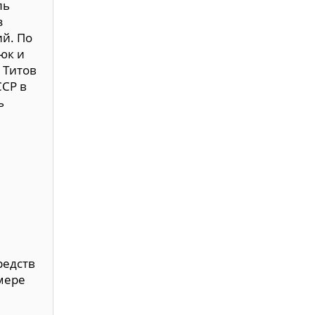
ль
з
й. По
юк и
 Титов
ССР в
ь
редств
змере