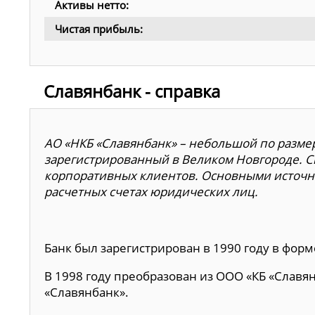
Активы нетто:
Чистая прибыль:
Славянбанк - справка
АО «НКБ «Славянбанк» – небольшой по разме
зарегистрированный в Великом Новгороде. 
корпоративных клиентов. Основными источни
расчетных счетах юридических лиц.
Банк был зарегистрирован в 1990 году в фор
В 1998 году преобразован из ООО «КБ «Славя
«Славянбанк».