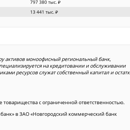
797 380 тыс. ₽
13 441 тыс. ₽
ру активов моноофисный региональный банк,
Специализируется на кредитовании и обслуживании
ками ресурсов служат собственный капитал и остатк
ме товарищества с ограниченной ответственностью.
нбанк» в ЗАО «Новгородский коммерческий банк