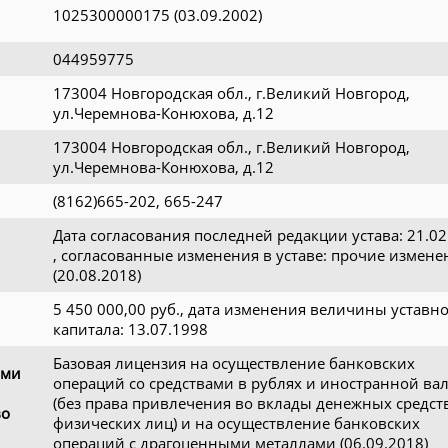
1025300000175 (03.09.2002)
044959775
173004 Новгородская обл., г.Великий Новгород,
ул.Черемнова-Конюхова, д.12
173004 Новгородская обл., г.Великий Новгород,
ул.Черемнова-Конюхова, д.12
(8162)665-202, 665-247
Дата согласования последней редакции устава: 21.02
, cогласованные изменения в уставe: прочие измене
(20.08.2018)
5 450 000,00 руб., дата изменения величины уставн
капитала: 13.07.1998
Базовая лицензия на осуществление банковских
ами
операций со средствами в рублях и иностранной ва
(без права привлечения во вклады денежных средст
во
физических лиц) и на осуществление банковских
операций с драгоценными металлами (06.09.2018)