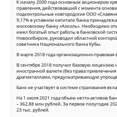
К началу 2000 года основным акционером кре
правления, действовавший с момента основа
подконтрольные новгородские ООО «Славянка
9,17% в уставном капитале банка принадлежа
московскому банку «Алколь». Необходимо отм
имел богатый опыт работы в банковской сист
Новосибирске, руководил областной конторо
советника Национального банка Кубы.
В марте 2018 года организационно-правовая 
В сентябре 2018 получил базовую лицензию 
иностранной валюте (без права привлечения
драгметаллами, предусматривающую упроще
Банк не участвует в системе страхования вкл
На 1 июля 2021 года объем нетто-активов бан
– 362,88 млн рублей. За первое полугодие 20
23 тыс. рублей.