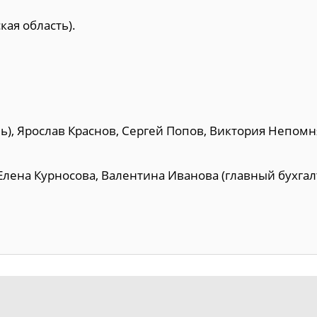
ая область).
ь), Ярослав Краснов, Сергей Попов, Виктория Непом
Елена Курносова, Валентина Иванова (главный бухгал