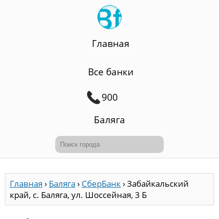
Главная
Все банки
900
Баляга
Главная
›
Баляга
›
СберБанк
›
Забайкальский
край, с. Баляга, ул. Шоссейная, 3 Б