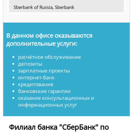
Sberbank of Russia, Sberbank
В данном офисе оказываются
дополнительные услуги:
расчётное обслуживание
депозиты
зарплатные проекты
интернет-банк
кредитование
банковские гарантии
оказание консультационных и
информационных услуг
Филиал банка "СберБанк" по