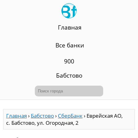
Главная
Все банки
900
Бабстово
Главная
›
Бабстово
›
СберБанк
›
Еврейская АО,
с. Бабстово, ул. Огородная, 2