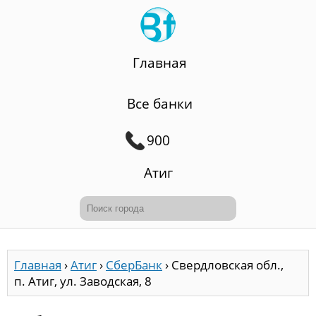
Главная
Все банки
900
Атиг
Главная
›
Атиг
›
СберБанк
›
Свердловская обл.,
п. Атиг, ул. Заводская, 8