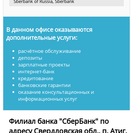
Sberbank of Russia, Sberbank
В данном офисе оказываются
дополнительные услуги:
расчётное обслуживание
депозиты
зарплатные проекты
интернет-банк
кредитование
банковские гарантии
оказание консультационных и
информационных услуг
Филиал банка "СберБанк" по
адресу Свердловская обл., п. Атиг,