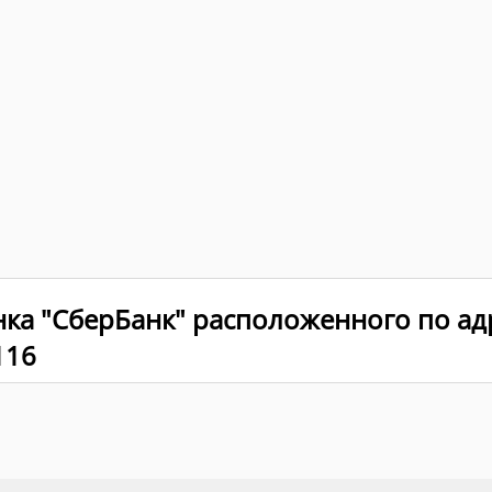
ка "СберБанк" расположенного по адр
116