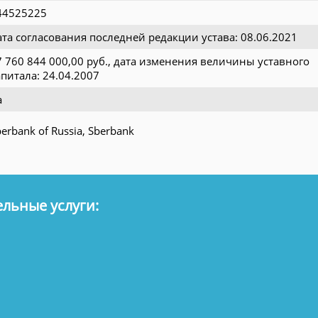
44525225
ата согласования последней редакции устава: 08.06.2021
7 760 844 000,00 руб., дата изменения величины уставного
апитала: 24.04.2007
а
erbank of Russia, Sberbank
льные услуги: