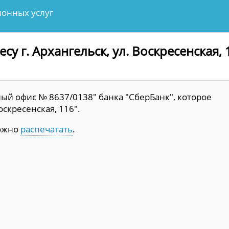
онных услуг
у г. Архангельск, ул. Воскресенская, 
ый офис № 8637/0138" банка "СберБанк", которое
оскресенская, 116".
можно
распечатать
.