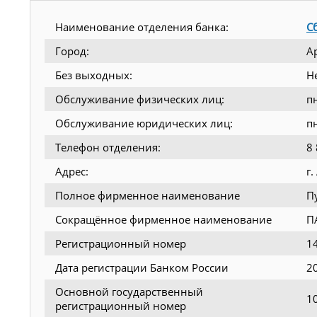
Наименование отделения банка:
С
Город:
А
Без выходных:
Н
Обслуживание физических лиц:
п
Обслуживание юридических лиц:
п
Телефон отделения:
8
Адрес:
г.
Полное фирменное наименование
П
Сокращённое фирменное наименование
П
Регистрационный номер
1
Дата регистрации Банком России
2
Основной государственный
1
регистрационный номер