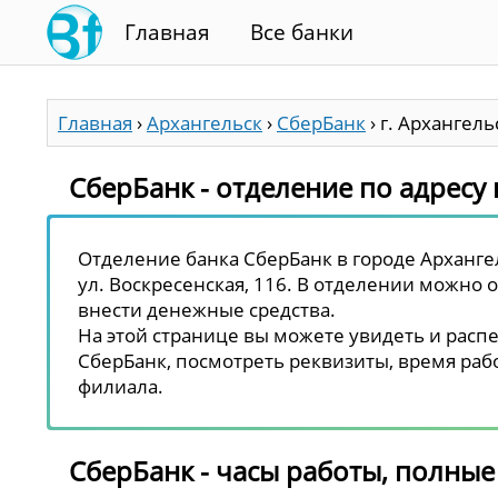
Главная
Все банки
Главная
›
Архангельск
›
СберБанк
›
г. Архангель
СберБанк - отделение по адресу г
Отделение банка СберБанк в городе Архангел
ул. Воскресенская, 116. В отделении можно о
внести денежные средства.
На этой странице вы можете увидеть и распе
СберБанк, посмотреть реквизиты, время рабо
филиала.
СберБанк - часы работы, полные