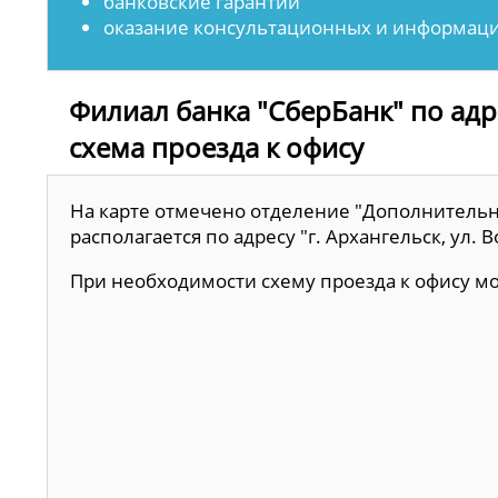
банковские гарантии
оказание консультационных и информаци
Филиал банка "СберБанк" по адрес
схема проезда к офису
На карте отмечено отделение "Дополнительн
располагается по адресу "г. Архангельск, ул. В
При необходимости схему проезда к офису 