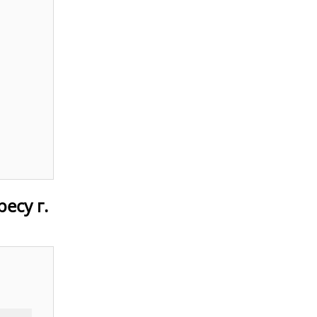
есу г.