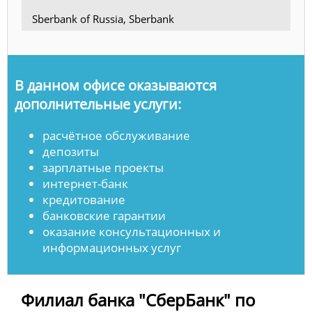
Sberbank of Russia, Sberbank
В данном офисе оказываются
дополнительные услуги:
расчётное обслуживание
депозиты
зарплатные проекты
интернет-банк
кредитование
банковские гарантии
оказание консультационных и
информационных услуг
Филиал банка "СберБанк" по