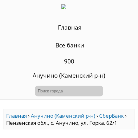
Главная
Все банки
900
Анучино (Каменский р-н)
Главная
›
Анучино (Каменский р-н)
›
СберБанк
›
Пензенская обл., с. Анучино, ул. Горка, 62/1