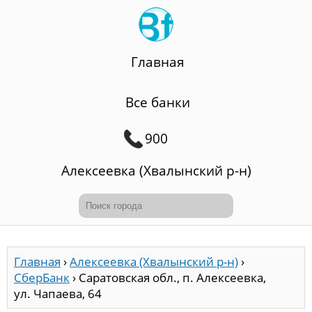
Главная
Все банки
900
Алексеевка (Хвалынский р-н)
Главная
›
Алексеевка (Хвалынский р-н)
›
СберБанк
›
Саратовская обл., п. Алексеевка,
ул. Чапаева, 64