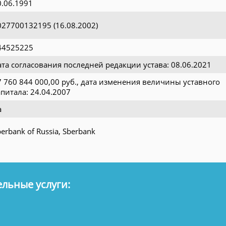
0.06.1991
027700132195 (16.08.2002)
44525225
ата согласования последней редакции устава: 08.06.2021
7 760 844 000,00 руб., дата изменения величины уставного
апитала: 24.04.2007
а
erbank of Russia, Sberbank
льные услуги: