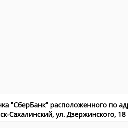
нка "СберБанк" расположенного по ад
вск-Сахалинский, ул. Дзержинского, 18