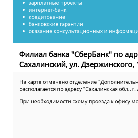
зарплатные проекты
интернет-банк
кредитование
банковские гарантии
оказание консультационных и информаци
Филиал банка "СберБанк" по адре
Сахалинский, ул. Дзержинского, 
На карте отмечено отделение "Дополнительн
располагается по адресу "Сахалинская обл., г
При необходимости схему проезда к офису 