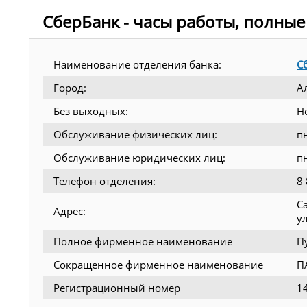
СберБанк - часы работы, полные
Наименование отделения банка:
С
Город:
А
Без выходных:
Н
Обслуживание физических лиц:
п
Обслуживание юридических лиц:
п
Телефон отделения:
8
С
Адрес:
у
Полное фирменное наименование
П
Сокращённое фирменное наименование
П
Регистрационный номер
1