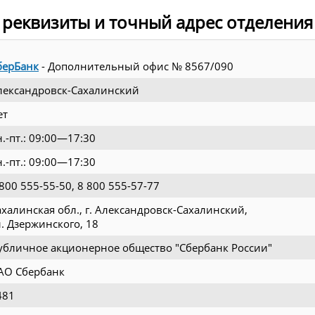
 реквизиты и точный адрес отделения
берБанк
- Дополнительный офис № 8567/090
лександровск-Сахалинский
ет
н.-пт.: 09:00—17:30
н.-пт.: 09:00—17:30
 800 555-55-50, 8 800 555-57-77
ахалинская обл., г. Александровск-Сахалинский,
л. Дзержинского, 18
убличное акционерное общество "Сбербанк России"
АО Сбербанк
481