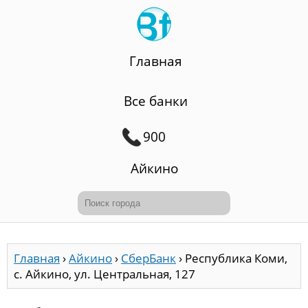
Главная
Все банки
900
Айкино
Главная
›
Айкино
›
СберБанк
›
Республика Коми,
с. Айкино, ул. Центральная, 127