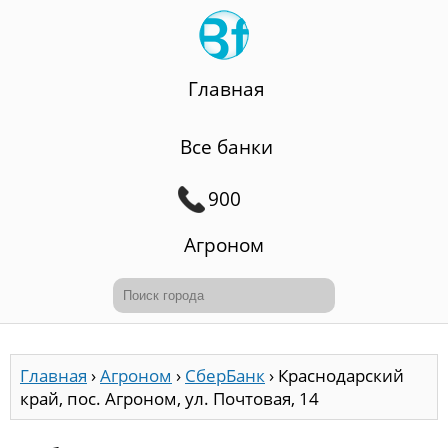
Главная
Все банки
900
Агроном
Главная
›
Агроном
›
СберБанк
›
Краснодарский
край, пос. Агроном, ул. Почтовая, 14